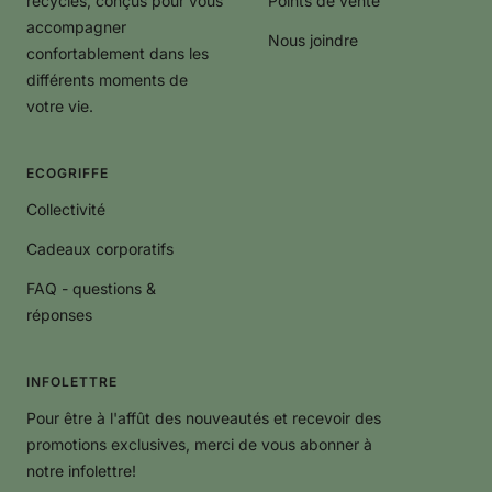
recyclés, conçus pour vous
Points de vente
accompagner
Nous joindre
confortablement dans les
différents moments de
votre vie.
ECOGRIFFE
Collectivité
Cadeaux corporatifs
FAQ - questions &
réponses
INFOLETTRE
Pour être à l'affût des nouveautés et recevoir des
promotions exclusives, merci de vous abonner à
notre infolettre!