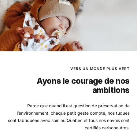
cou
Mistral
hibiscus
VERS UN MONDE PLUS VERT
Ayons le courage de nos
ambitions
Parce que quand il est question de préservation de
l’environnement, chaque petit geste compte, nos tuques
sont fabriquées avec soin au Québec et tous nos envois sont
certifiés carboneutres.