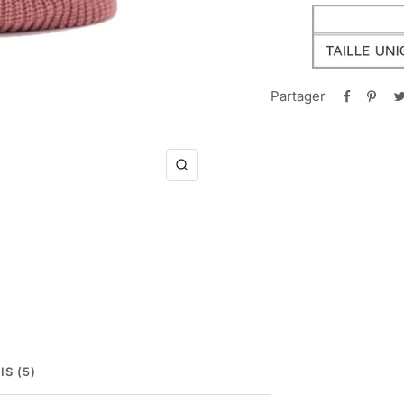
Partager
Zoom
IS (5)