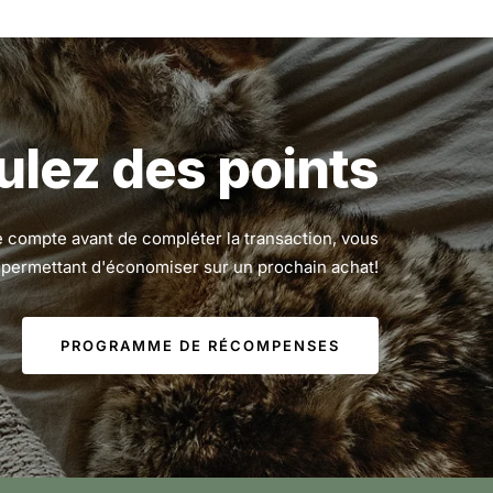
lez des points
 compte avant de compléter la transaction, vous
permettant d'économiser sur un prochain achat!
PROGRAMME DE RÉCOMPENSES