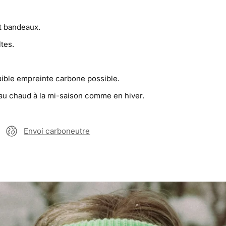
t bandeaux.
ltes.
aible empreinte carbone possible.
 au chaud à la mi-saison comme en hiver.
Envoi carboneutre